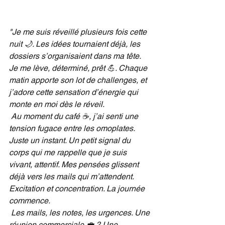
"Je me suis réveillé plusieurs fois cette 
nuit 🌙. Les idées tournaient déjà, les 
dossiers s’organisaient dans ma tête. 
Je me lève, déterminé, prêt 💪. Chaque 
matin apporte son lot de challenges, et 
j’adore cette sensation d’énergie qui 
monte en moi dès le réveil.
Au moment du café ☕, j’ai senti une 
tension fugace entre les omoplates. 
Juste un instant. Un petit signal du 
corps qui me rappelle que je suis 
vivant, attentif. Mes pensées glissent 
déjà vers les mails qui m’attendent. 
Excitation et concentration. La journée 
commence.
Les mails, les notes, les urgences. Une 
réunion commerciale 💼 ? Une 