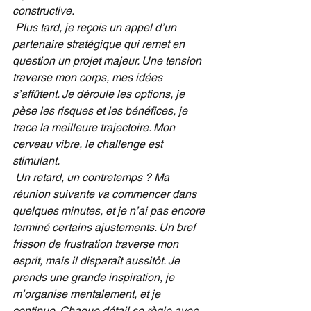
constructive.
Plus tard, je reçois un appel d’un 
partenaire stratégique qui remet en 
question un projet majeur. Une tension 
traverse mon corps, mes idées 
s’affûtent. Je déroule les options, je 
pèse les risques et les bénéfices, je 
trace la meilleure trajectoire. Mon 
cerveau vibre, le challenge est 
stimulant.
Un retard, un contretemps ? Ma 
réunion suivante va commencer dans 
quelques minutes, et je n’ai pas encore 
terminé certains ajustements. Un bref 
frisson de frustration traverse mon 
esprit, mais il disparaît aussitôt. Je 
prends une grande inspiration, je 
m’organise mentalement, et je 
continue. Chaque détail se règle avec 