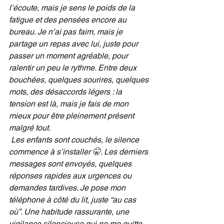
l’écoute, mais je sens le poids de la 
fatigue et des pensées encore au 
bureau. Je n’ai pas faim, mais je 
partage un repas avec lui, juste pour 
passer un moment agréable, pour 
ralentir un peu le rythme. Entre deux 
bouchées, quelques sourires, quelques 
mots, des désaccords légers : la 
tension est là, mais je fais de mon 
mieux pour être pleinement présent 
malgré tout.
Les enfants sont couchés, le silence 
commence à s’installer 🤫. Les derniers 
messages sont envoyés, quelques 
réponses rapides aux urgences ou 
demandes tardives. Je pose mon 
téléphone à côté du lit, juste “au cas 
où”. Une habitude rassurante, une 
vigilance silencieuse qui ne me quitte 